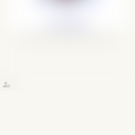
Avocat
Voir le détail