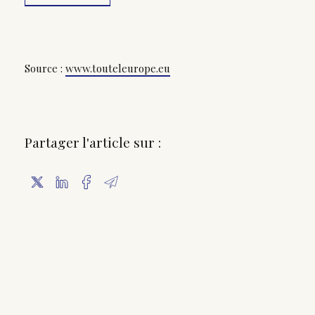
Source :
www.touteleurope.eu