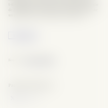
t-il réellement ? Alors que la secrétaire d'Etat chargée
de l'Egalité entre les femmes et les hommes présente
un projet de loi sur le sujet dans une semaine...
Lire la suite
Source :
www.francetvinfo.fr