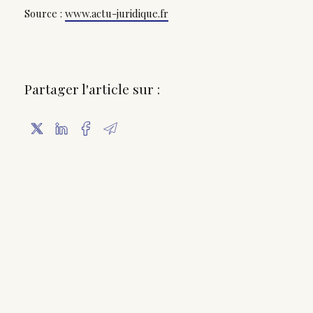
Source :
www.actu-juridique.fr