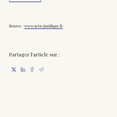
Source :
www.actu-juridique.fr