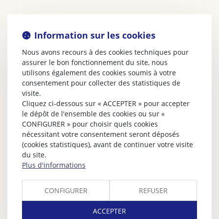
Information sur les cookies
Nous avons recours à des cookies techniques pour
assurer le bon fonctionnement du site, nous
utilisons également des cookies soumis à votre
consentement pour collecter des statistiques de
visite.
Cliquez ci-dessous sur « ACCEPTER » pour accepter
le dépôt de l'ensemble des cookies ou sur «
CONFIGURER » pour choisir quels cookies
nécessitant votre consentement seront déposés
(cookies statistiques), avant de continuer votre visite
du site.
Plus d'informations
CONFIGURER
REFUSER
ACCEPTER