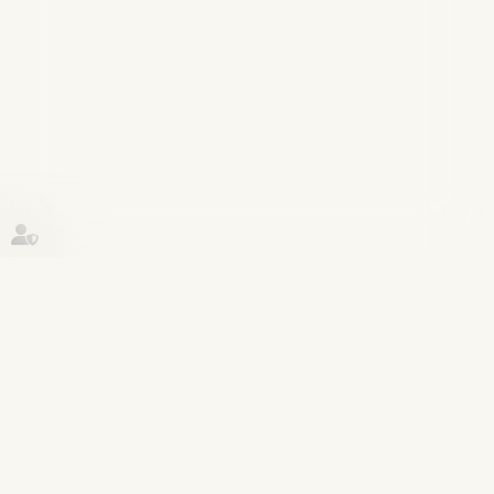
Historique
Patrimoine et succession
24
juil.