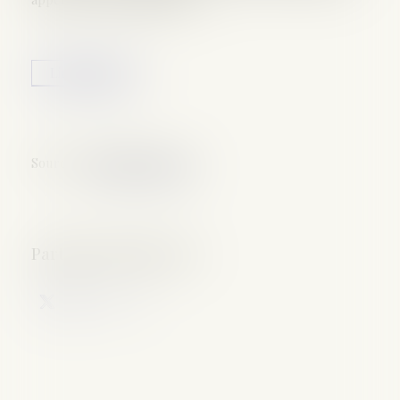
Lire la suite
Source :
lepetitjournal.com