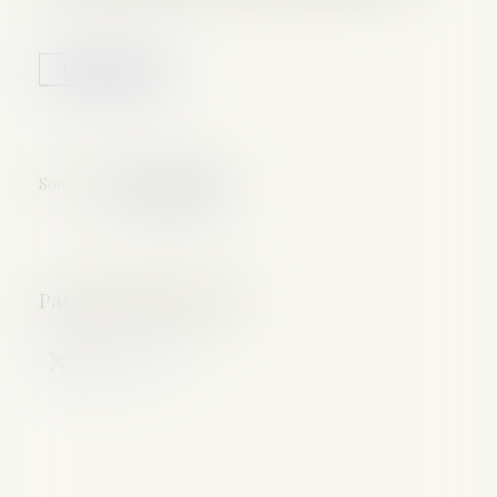
Lire la suite
Source :
www.legifiscal.fr