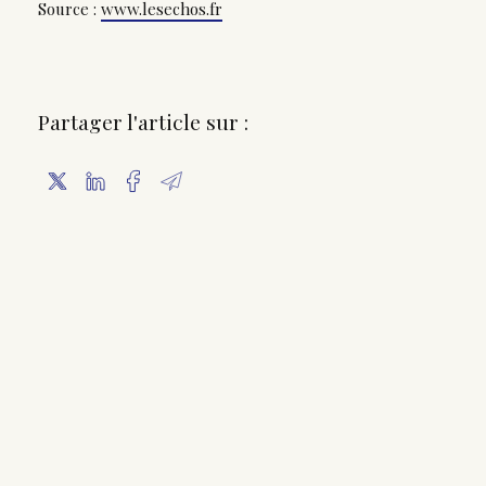
Source :
www.lesechos.fr