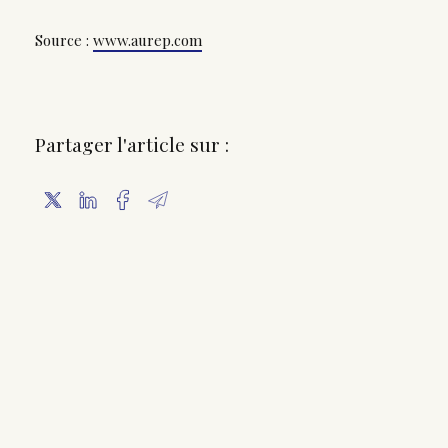
Source :
www.aurep.com