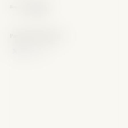
Source :
www.efl.fr