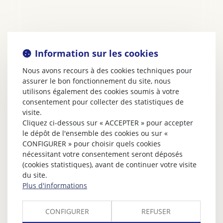
Information sur les cookies
Nous avons recours à des cookies techniques pour
assurer le bon fonctionnement du site, nous
utilisons également des cookies soumis à votre
consentement pour collecter des statistiques de
visite.
Cliquez ci-dessous sur « ACCEPTER » pour accepter
le dépôt de l'ensemble des cookies ou sur «
CONFIGURER » pour choisir quels cookies
nécessitant votre consentement seront déposés
(cookies statistiques), avant de continuer votre visite
du site.
Plus d'informations
CONFIGURER
REFUSER