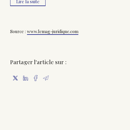
Lire la suite
Source :
www.lemag-juridique.com