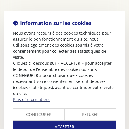
Information sur les cookies
Nous avons recours à des cookies techniques pour
assurer le bon fonctionnement du site, nous
utilisons également des cookies soumis à votre
consentement pour collecter des statistiques de
visite.
Cliquez ci-dessous sur « ACCEPTER » pour accepter
le dépôt de l'ensemble des cookies ou sur «
CONFIGURER » pour choisir quels cookies
nécessitant votre consentement seront déposés
(cookies statistiques), avant de continuer votre visite
du site.
Plus d'informations
CONFIGURER
REFUSER
ACCEPTER