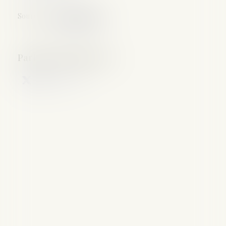
Source :
www.lexpress.fr