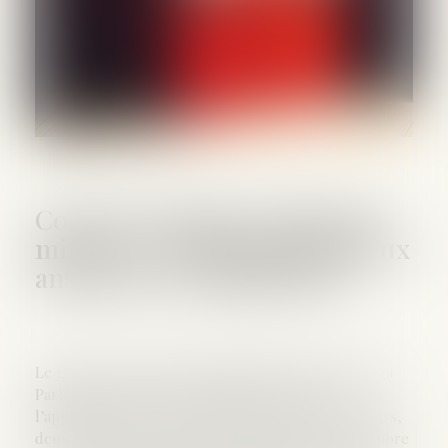
Code de la justice pénale des
mineurs : un bilan positif deux
ans après son application
Le garde des Sceaux Éric Dupond-Moretti a remis au
Parlement le rapport du ministère consacré à
l’application du code de la justice pénale des mineurs,
deux ans après son entrée en vigueur le 30 septembre