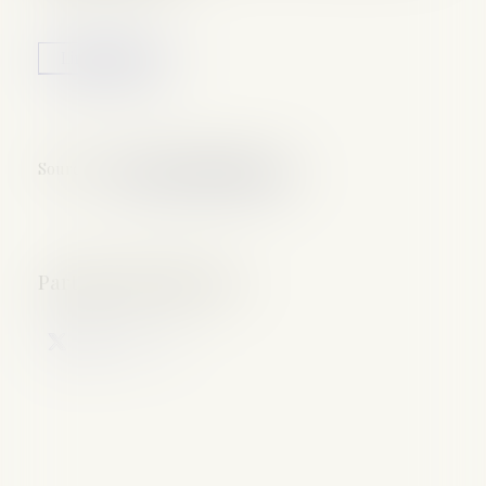
Lire la suite
Source :
www.lemag-juridique.com