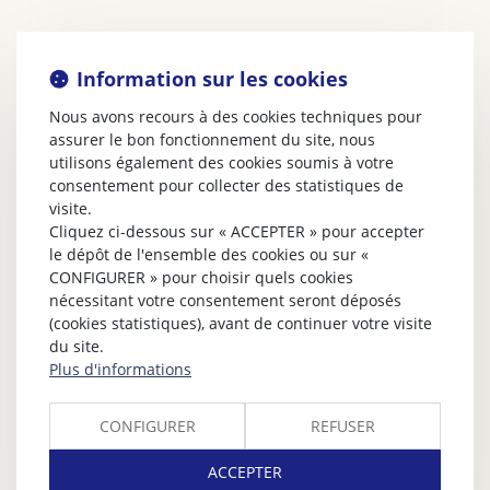
Information sur les cookies
Nous avons recours à des cookies techniques pour
assurer le bon fonctionnement du site, nous
utilisons également des cookies soumis à votre
consentement pour collecter des statistiques de
visite.
Cliquez ci-dessous sur « ACCEPTER » pour accepter
le dépôt de l'ensemble des cookies ou sur «
CONFIGURER » pour choisir quels cookies
nécessitant votre consentement seront déposés
(cookies statistiques), avant de continuer votre visite
du site.
Plus d'informations
CONFIGURER
REFUSER
ACCEPTER