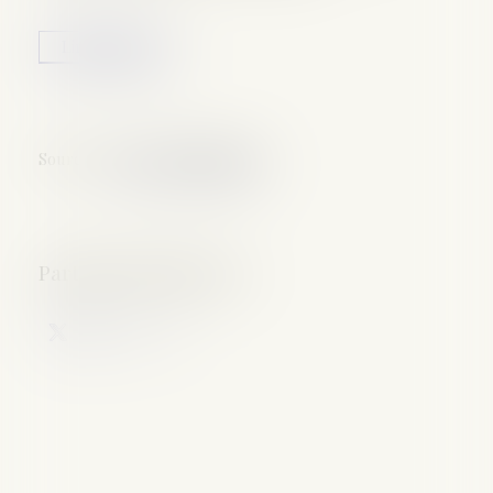
Lire la suite
Source :
www.actu-juridique.fr