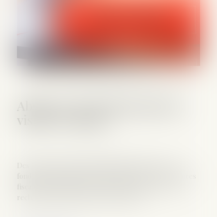
Absences de l’OPJ durant les
visites et saisies
Des JLD autorisent l’administration fiscale, sur le
fondement de l’article L. 16 B du Livre des procédures
fiscales, à effectuer des visites et saisies en vue de
rechercher la fraude de trois sociétés.