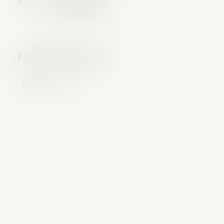
Source :
www.ladepeche.fr