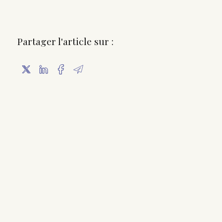
Lire la suite
Source :
www.efl.fr