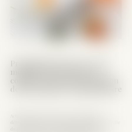
Proposition de loi en vue de
modifier la date prise en
compte pour la détermination
de la prestation compensatoire
Actuellement, la date prise en compte pour la
détermination de la prestation compensatoire est celle
du prononcé du divorce. Mais plusieurs années