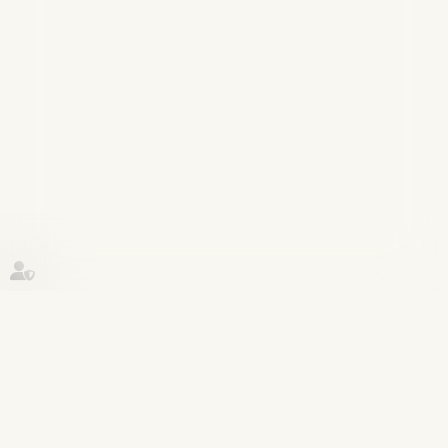
Historique
Patrimoine et succession
11