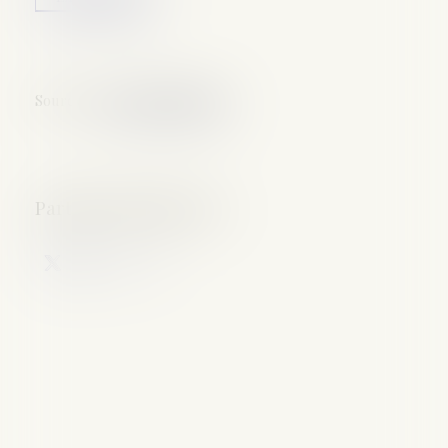
Source :
www.leparticulier.fr