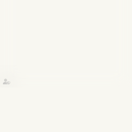
Historique
Procédure pénale
12