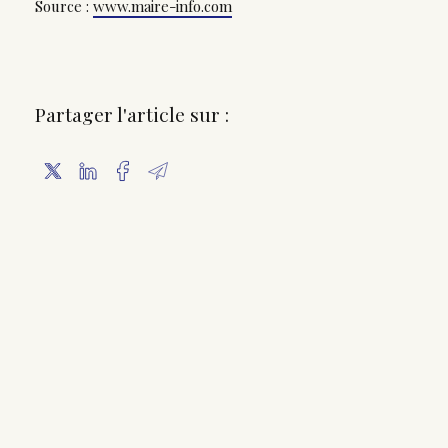
Source :
www.maire-info.com