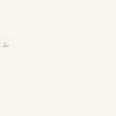
Historique
Procédure pénale
29
mai