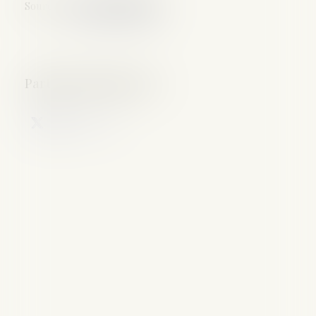
Source :
www.leparticulier.fr