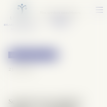
Nos services numériques
L
E
X
A
URA
a
v
ocats
SELARL VARET-DESFORET
Avocats Associés
Couples et régime matrimoniaux
23/12/2016
Se marier sans contrat de