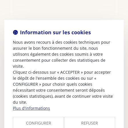
Information sur les cookies
Nous avons recours à des cookies techniques pour
assurer le bon fonctionnement du site, nous
utilisons également des cookies soumis à votre
consentement pour collecter des statistiques de
visite.
Cliquez ci-dessous sur « ACCEPTER » pour accepter
le dépôt de l'ensemble des cookies ou sur «
CONFIGURER » pour choisir quels cookies
nécessitant votre consentement seront déposés
(cookies statistiques), avant de continuer votre visite
du site.
Plus d'informations
CONFIGURER
REFUSER