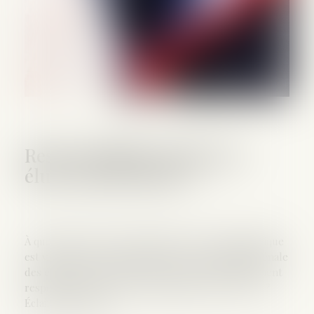
Responsabilité pénale des
élus : que dit la loi ?
À quelques jours du déconfinement, le débat politique
est vif autour de la question de la responsabilité pénale
des élus locaux. Risquent-ils d'être tenus pénalement
responsables en cas de contamination au Covid-19 ?
Éclairage juridique...