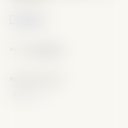
Lire la suite
Source :
www.franceinter.fr