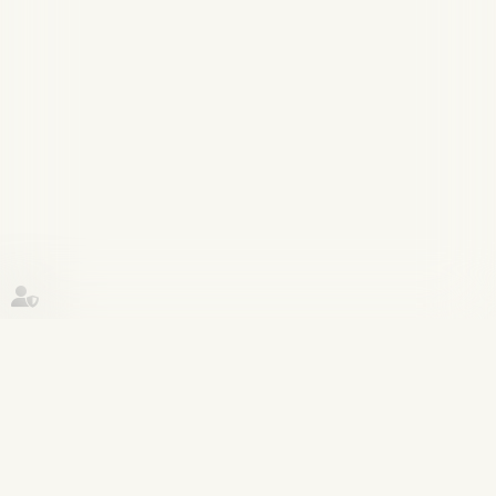
Historique
Patrimoine et succession
26