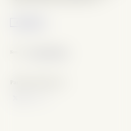
Lire la suite
Source :
www.nouvelobs.com