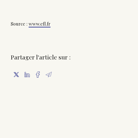
Source :
www.efl.fr