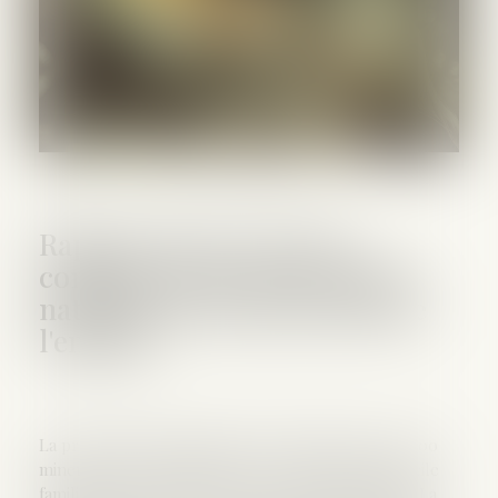
Rapport de la Cour des
comptes sur la gouvernance
nationale de la protection de
l'enfance
La protection de l'enfance concerne plus de 300 000
mineurs, dont la moitié placés en dehors du domicile
familial, et un peu plus de 20 000 jeunes majeurs. La