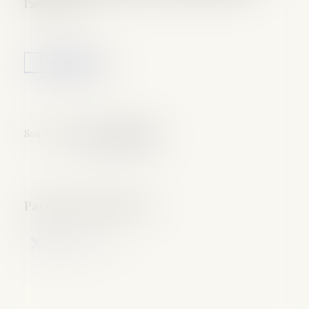
l’année 2018.
Lire la suite
Source :
www.vie-publique.fr