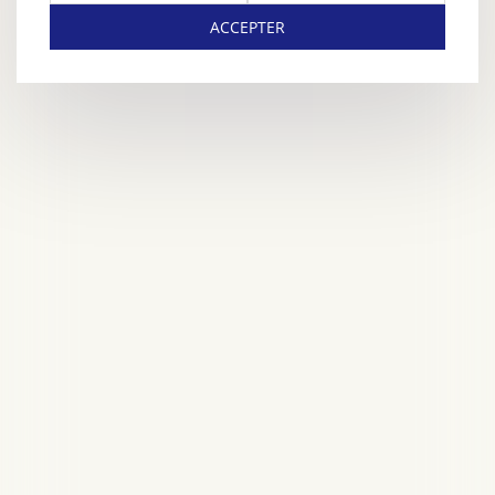
ACCEPTER