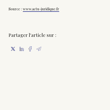
Source :
www.actu-juridique.fr