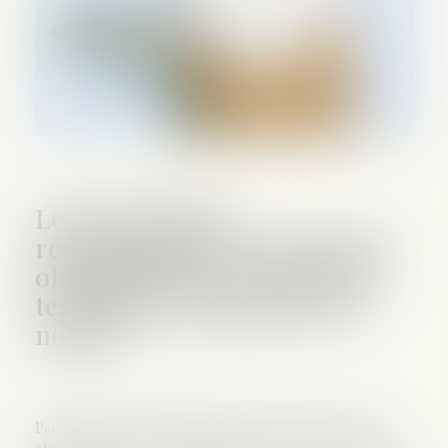
Les précautions
rédactionnelles du testament
olographe ou le contrôle du
testament olographe par le
notaire
Parmi les formes possibles de testament, la forme