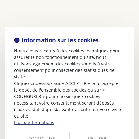
Information sur les cookies
Nous avons recours à des cookies techniques pour
assurer le bon fonctionnement du site, nous
utilisons également des cookies soumis à votre
consentement pour collecter des statistiques de
visite.
Cliquez ci-dessous sur « ACCEPTER » pour accepter
le dépôt de l'ensemble des cookies ou sur «
CONFIGURER » pour choisir quels cookies
nécessitant votre consentement seront déposés
(cookies statistiques), avant de continuer votre visite
du site.
Plus d'informations
CONFIGURER
REFUSER