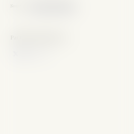
Source :
www.dalloz-actualite.fr