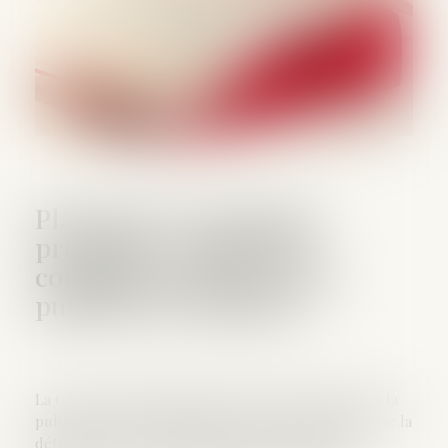
Placement en détention
provisoire : rappel des
conditions portant sur la
publicité de l’audience
La Cour de cassation rappelle les règles relatives à la
publicité des débats devant le juge des libertés et de la
détention en vue d’un placement en détention