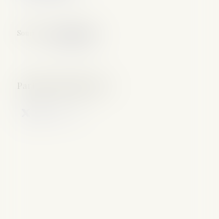
Source :
www.net-iris.fr