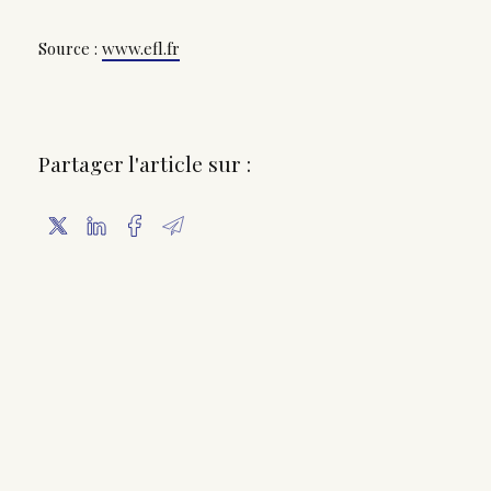
Source :
www.efl.fr