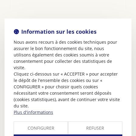
Information sur les cookies
Nous avons recours à des cookies techniques pour
assurer le bon fonctionnement du site, nous
utilisons également des cookies soumis à votre
consentement pour collecter des statistiques de
visite.
Cliquez ci-dessous sur « ACCEPTER » pour accepter
le dépôt de l'ensemble des cookies ou sur «
CONFIGURER » pour choisir quels cookies
nécessitant votre consentement seront déposés
(cookies statistiques), avant de continuer votre visite
du site.
Plus d'informations
CONFIGURER
REFUSER