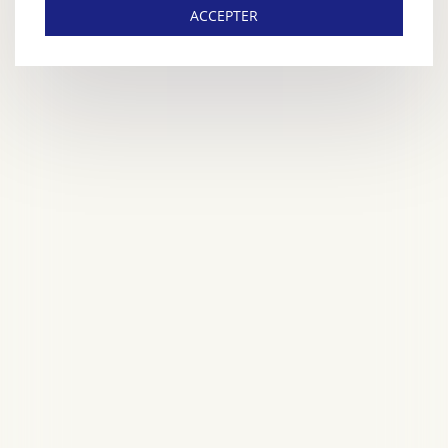
ACCEPTER