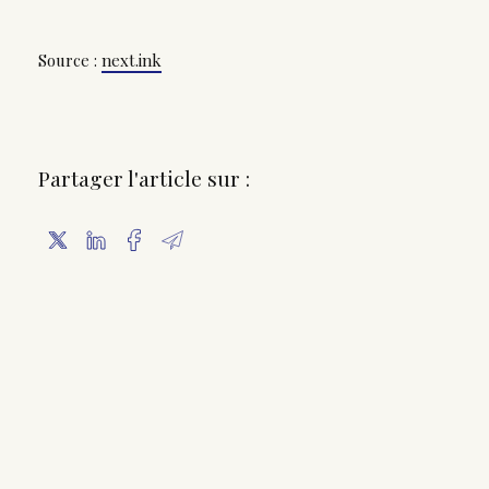
Source :
next.ink