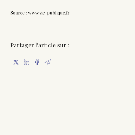
Source :
www.vie-publique.fr