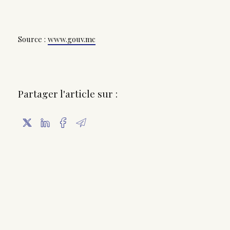
Source :
www.gouv.mc