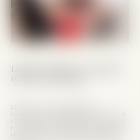
Loi du 21 février 2022 visant à
réformer l'adoption
Le 8 février 2022, l'Assemblée nationale a
définitivement voté la proposition de loi. Le texte avait
été déposé par la députée Monique Limon et plusieurs
de ses collègues le 30 juin 2020. Il avait été adopté en
première lecture, avec modifications, par l'Assemblée