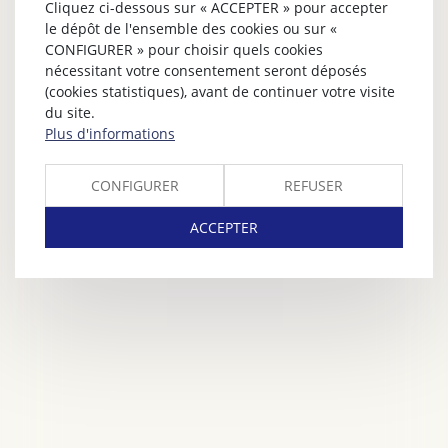
Cliquez ci-dessous sur « ACCEPTER » pour accepter
le dépôt de l'ensemble des cookies ou sur «
CONFIGURER » pour choisir quels cookies
nécessitant votre consentement seront déposés
(cookies statistiques), avant de continuer votre visite
du site.
Plus d'informations
CONFIGURER
REFUSER
ACCEPTER