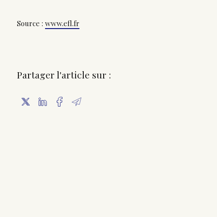
Source :
www.efl.fr