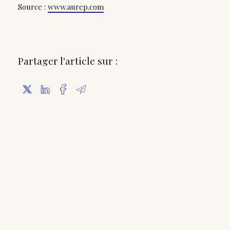
Source :
www.aurep.com